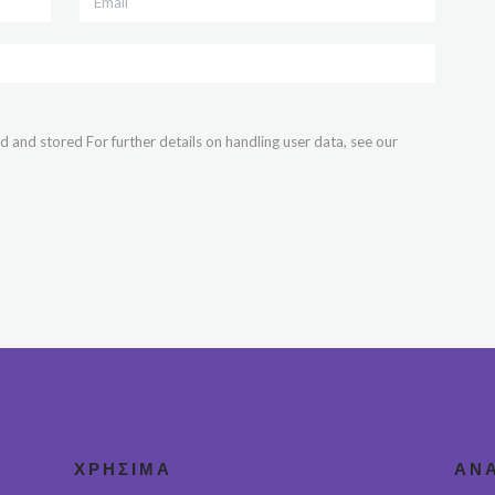
d and stored For further details on handling user data, see our
ΧΡΉΣΙΜΑ
ΑΝ