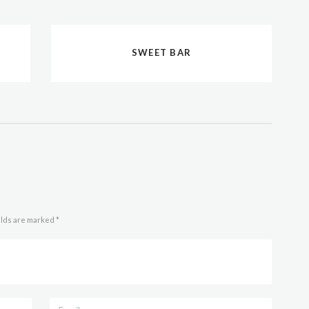
SWEET BAR
elds are marked *