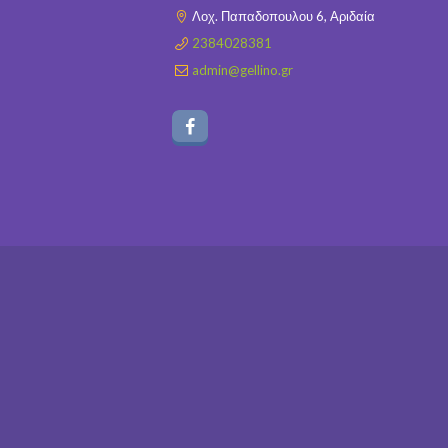
Λοχ. Παπαδοπουλου 6, Αριδαία
2384028381
admin@gellino.gr