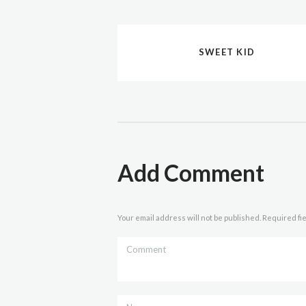
SWEET KID
Add Comment
Your email address will not be published. Required fi