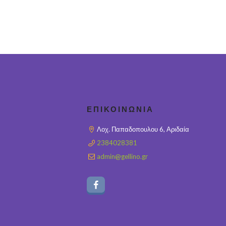
ΕΠΙΚΟΙΝΩΝΊΑ
Λοχ. Παπαδοπουλου 6, Αριδαία
2384028381
admin@gellino.gr