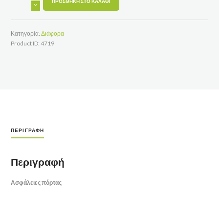
πόρτας
ΠΡΟΣΘΉΚΗ ΣΤΟ ΚΑΛΆΘΙ
ποσότητα
Κατηγορία:
Διάφορα
Product ID:
4719
ΠΕΡΙΓΡΑΦΉ
Περιγραφή
Ασφάλειες πόρτας