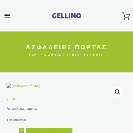
Gellino
ΑΣΦΆΛΕΙΕΣ ΠΌΡΤΑΣ
HOME
ΔΙΆΦΟΡΑ
ΑΣΦΆΛΕΙΕΣ ΠΌΡΤΑΣ
2,50
€
Ασφάλειες πόρτας
1 σε απόθεμα
Ασφάλειες