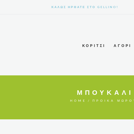
ΚΑΛΩΣ ΉΡΘΑΤΕ ΣΤΟ GELLINO!
ΚΟΡΊΤΣΙ
ΑΓΌΡΙ
ΜΠΟΥΚΆΛΙ 
HOME
ΠΡΟΊΚΑ ΜΩΡΟ