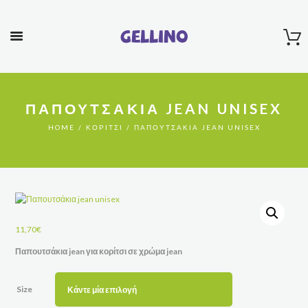
Gellino
ΠΑΠΟΥΤΣΆΚΙΑ JEAN UNISEX
HOME
ΚΟΡΊΤΣΙ
ΠΑΠΟΥΤΣΆΚΙΑ JEAN UNISEX
11,70
€
Παπουτσάκια jean για κορίτσι σε χρώμα jean
Size