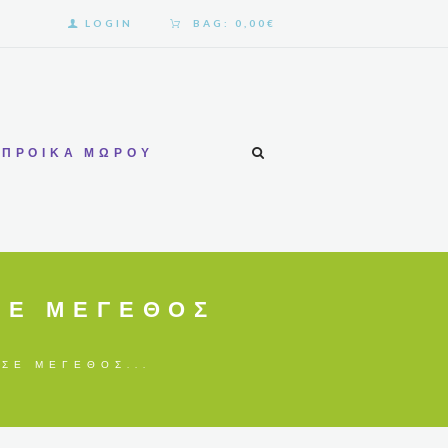
LOGIN
BAG:
0,00€
ΠΡΟΊΚΑ ΜΩΡΟΎ
ΣΕ ΜΈΓΕΘΟΣ
ΣΕ ΜΈΓΕΘΟΣ...