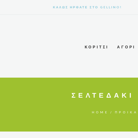
ΚΑΛΩΣ ΉΡΘΑΤΕ ΣΤΟ GELLINO!
ΚΟΡΊΤΣΙ
ΑΓΌΡΙ
ΣΕΛΤΕΔΆΚΙ
HOME
ΠΡΟΊΚΑ