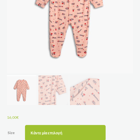
16,00
€
Size