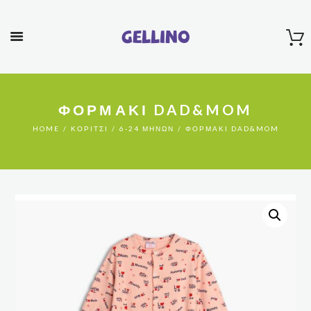
Gellino
ΦΟΡΜΑΚΙ DAD&MOM
HOME
ΚΟΡΊΤΣΙ
6-24 ΜΗΝΏΝ
ΦΟΡΜΑΚΙ DAD&MOM