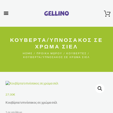
Gellino
ΚΟΥΒΈΡΤΑ/ΥΠΝΌΣΑΚΟΣ ΣΕ
ΧΡΏΜΑ ΣΙΈΛ
HOME
ΠΡΟΊΚΑ ΜΩΡΟΎ
ΚΟΥΒΈΡΤΕΣ
ΚΟΥΒΈΡΤΑ/ΥΠΝΌΣΑΚΟΣ ΣΕ ΧΡΏΜΑ ΣΙΈΛ
27,00
€
Κουβέρτα/υπνόσακος σε χρώμα σιέλ
1 σε απόθεμα