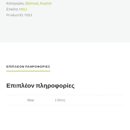
Κατηγορίες:
Βάπτιση
,
Κορίτσι
Ετικέτα:
MELI
Product ID:
7023
ΕΠΙΠΛΈΟΝ ΠΛΗΡΟΦΟΡΊΕΣ
Επιπλέον πληροφορίες
Size
1 έτους