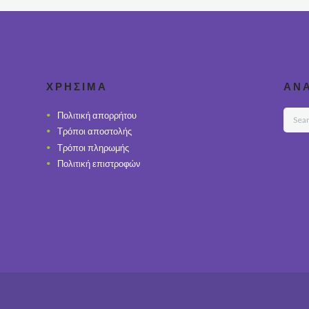
ΧΡΉΣΙΜΑ
ΑΝ
Πολιτική απορρήτου
Τρόποι αποστολής
Τρόποι πληρωμής
Πολιτική επιστροφών