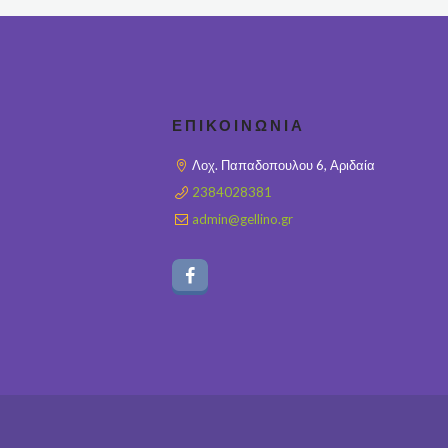
ΕΠΙΚΟΙΝΩΝΊΑ
Λοχ. Παπαδοπουλου 6, Αριδαία
2384028381
admin@gellino.gr