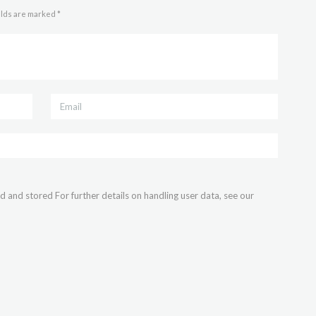
elds are marked *
d and stored For further details on handling user data, see our