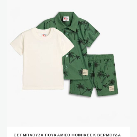
Αυτό
ΣΕΤ ΜΠΛΟΥΖΑ ΠΟΥΚΑΜΙΣΟ ΦΟΙΝΙΚΕΣ Κ ΒΕΡΜΟΥΔΑ
το