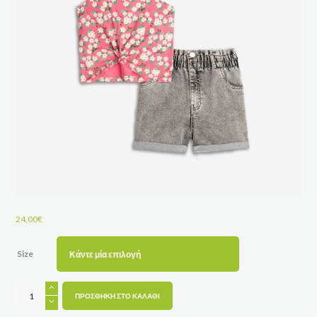
24,00
€
Size
ΣΕΤ
ΡΑΝΤΑΚΙ
ΠΡΟΣΘΉΚΗ ΣΤΟ ΚΑΛΆΘΙ
FLORAL