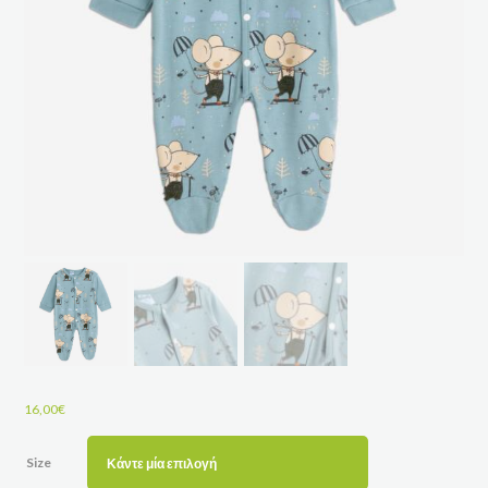
16,00
€
Size