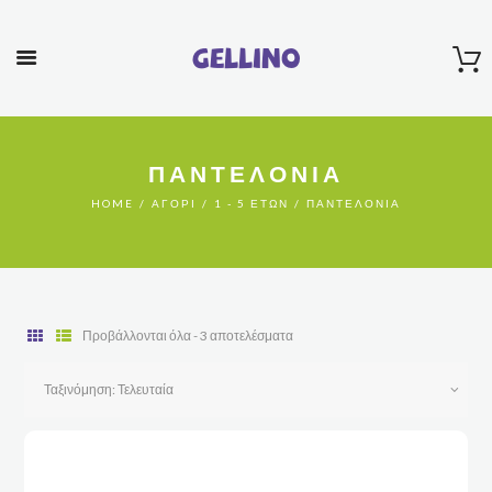
Gellino
ΠΑΝΤΕΛΌΝΙΑ
HOME
ΑΓΌΡΙ
1 - 5 ΕΤΏΝ
ΠΑΝΤΕΛΌΝΙΑ
Sorted
Προβάλλονται όλα - 3 αποτελέσματα
by
latest