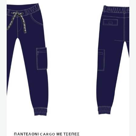
Αυτό
ΠΑΝΤΕΛΟΝΙ CARGO ΜΕ ΤΣΕΠΕΣ
το