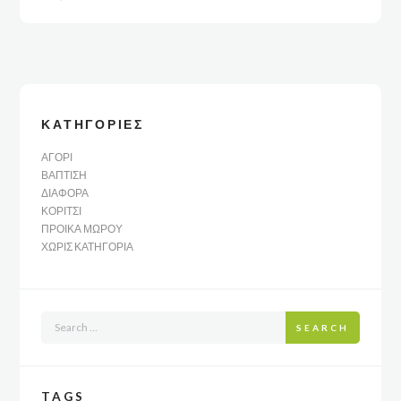
ΚΑΤΗΓΟΡΊΕΣ
ΑΓΌΡΙ
ΒΆΠΤΙΣΗ
ΔΙΆΦΟΡΑ
ΚΟΡΊΤΣΙ
ΠΡΟΊΚΑ ΜΩΡΟΎ
ΧΩΡΊΣ ΚΑΤΗΓΟΡΊΑ
SEARCH
TAGS