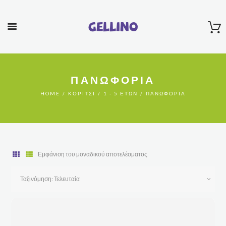
Gellino
ΠΑΝΩΦΌΡΙΑ
HOME
ΚΟΡΊΤΣΙ
1 - 5 ΕΤΏΝ
ΠΑΝΩΦΌΡΙΑ
Εμφάνιση του μοναδικού αποτελέσματος